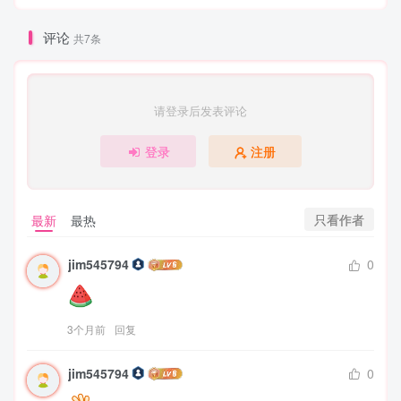
评论
共7条
请登录后发表评论
登录
注册
只看作者
最新
最热
jim545794
0
3个月前
回复
jim545794
0