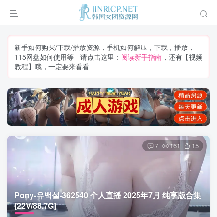
新手如何购买/下载/播放资源，手机如何解压，下载，播放，
115网盘如何使用等，请点击这里：
阅读新手指南
，还有【视频
教程】哦，一定要来看看
7
161
15
Pony-유백설-362540 个人直播 2025年7月 纯享版合集
[22V/88.7G]