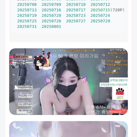
20250708
20250709
20250710
20250712
20250713
20250716
20250717
20250715
(
720P
)
20250719
20250720
20250723
20250724
20250725
20250726
20250727
20250729
20250731
20250801