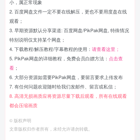
小，属正常现象
2. 百度网盘文件一定不要在线解压，更也不要用度盘在线
观看；
3. 早期资源默认分享渠道: 百度网盘/PikPak网盘, 特殊情况
特别说明仅支持某个网盘；
4. 下载教程/解压教程/字幕教程的使用：
请查看这里；
5. PikPak网盘的详细教程，免费会员白嫖方法：
点击查
看
；
6. 大部分资源如需要PikPak网盘，要留言要求上传发布
7. 有任何问题欢迎随时给我们发邮件、留言或私信；
8. 高清无损画质应将资源尽量下载后观看，所有在线观看
都会压缩画质
©
版权声明
文章版权归作者所有，未经允许请勿转载。