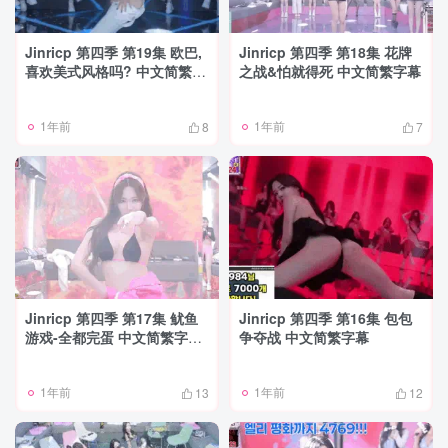
Jinricp 第四季 第19集 欧巴,
Jinricp 第四季 第18集 花牌
喜欢美式风格吗? 中文简繁字
之战&怕就得死 中文简繁字幕
幕
1年前
1年前
8
7
Jinricp 第四季 第17集 鱿鱼
Jinricp 第四季 第16集 包包
游戏-全都完蛋 中文简繁字幕
争夺战 中文简繁字幕
PikPak更新
1年前
1年前
13
12