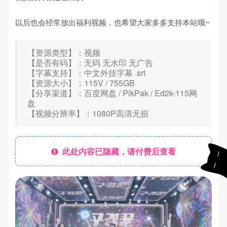
以后也会经常放出福利视频，也希望大家多多支持本站哦~
【资源类型】：视频
【是否有码】：无码 无水印 无广告
【字幕支持】：中文外挂字幕 .srt
【资源大小】：115V / 755GB
【分享渠道】：百度网盘 / PikPak / Ed2k-115网
盘
【视频分辨率】：1080P高清无损
此处内容已隐藏，请付费后查看