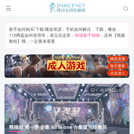
新手如何购买/下载/播放资源，手机如何解压，下载，播放，
115网盘如何使用等，请点击这里：
阅读新手指南
，还有【视频
教程】哦，一定要来看看
7
971
10
熊猫班 第一季 全集 All in one 合集版完结撒花