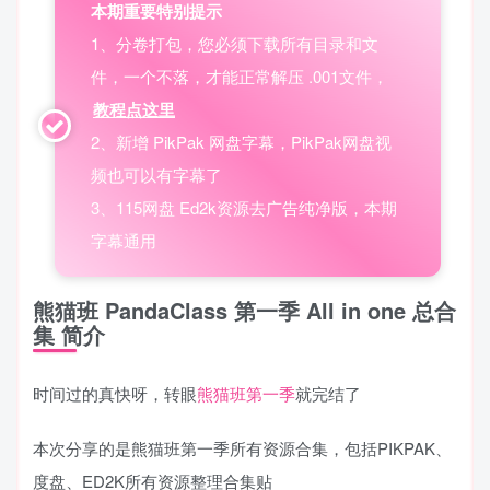
本期重要特别提示
1、分卷打包，您必须下载所有目录和文
件，一个不落，才能正常解压 .001文件，
教程点这里
2、新增 PikPak 网盘字幕，PikPak网盘视
频也可以有字幕了
3、115网盘 Ed2k资源去广告纯净版，本期
字幕通用
熊猫班 PandaClass 第一季 All in one 总合
集 简介
时间过的真快呀，转眼
熊猫班第一季
就完结了
本次分享的是熊猫班第一季所有资源合集，包括PIKPAK、
度盘、ED2K所有资源整理合集贴