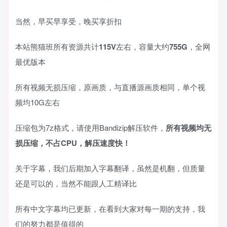
当然，早买早享受，晚买享折扣
本站熊猫班所有资源共计
115V
左右，容量大约
755G
，全网
最优版本
所有视频无损压缩，原画质，与直播源画质相同，单个视
频均10G左右
压缩包为7z格式，请使用Bandizip解压软件，
所有视频均无
损压缩，不占CPU，解压速度快！
关于字幕，我们后期加入字幕翻译，虽然是机翻，但质量
还是可以的，当然不能跟人工精译比
所有中文字幕均已更新，在看到大家对每一期的支持，我
们的努力都是值得的