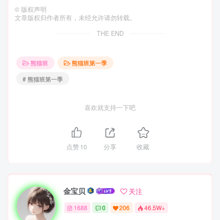
©
版权声明
文章版权归作者所有，未经允许请勿转载。
THE END
熊猫班
熊猫班第一季
# 熊猫班第一季
喜欢就支持一下吧
点赞
10
分享
收藏
金宝贝
关注
1688
0
206
46.5W+