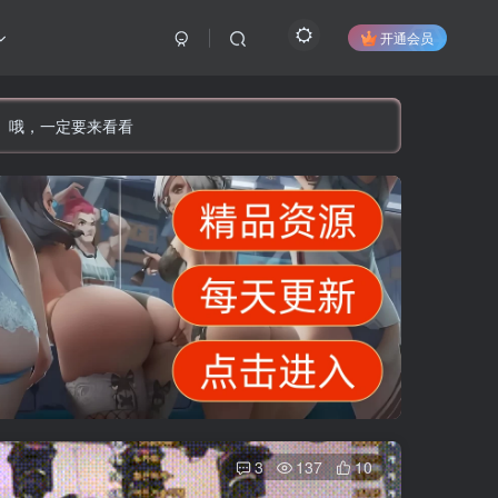
开通会员
】哦，一定要来看看
3
137
10