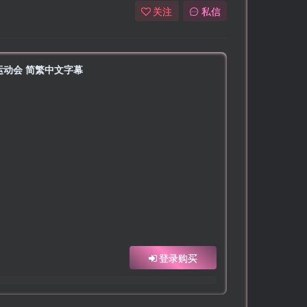
关注
私信
 In 运动会 简繁中文字幕
登录购买