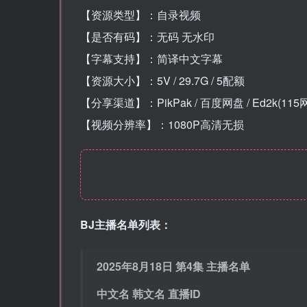
【资源类型】：自录视频
【是否有码】：无码 无水印
【字幕支持】：简译中文字幕
【资源大小】：5V / 29.7G / 5配额
【分享渠道】：PikPak / 百度网盘 / Ed2k(115
【视频分辨率】：1080P高清无损
BJ主播名单列表：
2025年8月18日 第4集 主播名单
中文名 韩文名 直播ID