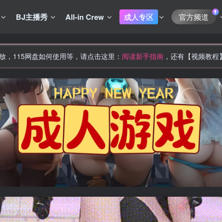
BJ主播秀
All-in Crew
成人专区
官方频道
放，115网盘如何使用等，请点击这里：
阅读新手指南
，还有【视频教程