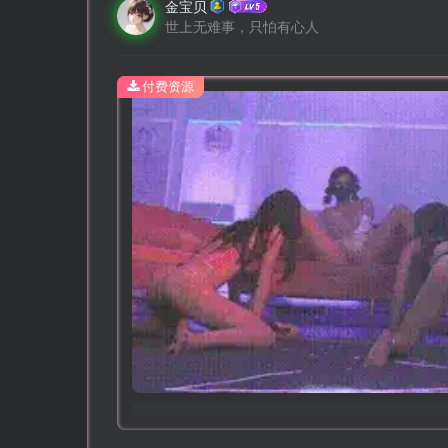
金宝贝
世上无难事，只怕有心人
付费资源