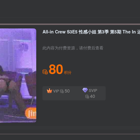
All-in Crew S3E5 性感小姐 第3季 第5期 The
此内容为付费资源，请付费后查看
80
积分
50
SVIP
VIP
40