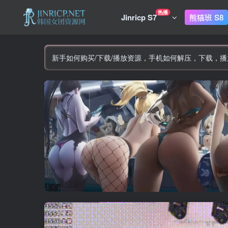
热播
Jinricp S7
熊猫班 S8
新手如何购买/下载/播放资源，手机如何解压，下载，播