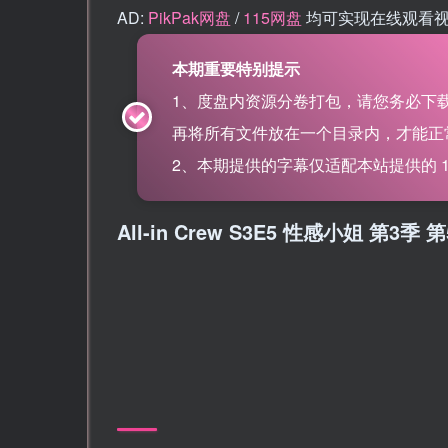
AD:
PikPak网盘
/
115网盘
均可实现在线观看
本期重要特别提示
1、度盘内资源分卷打包，请您务必下
再将所有文件放在一个目录内，才能正常解
2、本期提供的字幕仅适配本站提供的 115网盘
All-in Crew S3E5 性感小姐 第3季 