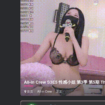
All-in Crew S3E5 性感小姐 第3季 第5期
首页
All-in Crew
正文