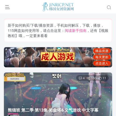
新手如何购买/下载/播放资源，手机如何解压，下载，播放，
115网盘如何使用等，请点击这里：
阅读新手指南
，还有【视频
教程】哦，一定要来看看
4
160
11
熊猫班 第二季 第13集 奖金塔&义气游戏 中文字幕