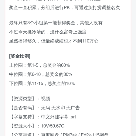
奖金一直积累，分组后进行PK，可通过负打赏调整名次
最终只有3个小组第一能获得奖金，其他人没有
不过今天挺冷清的，没什么富哥上强度
虽然播得够久，但最终成绩也才不到110万心
[奖金比例]
上位圈：第1-5，总奖金的60%
中位圈：第6-10，总奖金的30%
下位圈：第11-15，总奖金的10%
【资源类型】：视频
【是否有码】：无码 无水印 无广告
【字幕支持】：中文外挂字幕 .srt
【资源大小】：10V/59.67G
【分享渠道】：百度网盘 / PikPak / Ed2k-115网盘