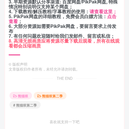
3. 早期资源默认分享渠道: 百度网盘/PikPak网盘, 特殊
情况特别说明仅支持某个网盘；
4. 下载教程/解压教程/字幕教程的使用：
请查看这里；
5. PikPak网盘的详细教程，免费会员白嫖方法：
点击
查看
；
6. 大部分资源如需要PikPak网盘，要留言要求上传发
布
7. 有任何问题欢迎随时给我们发邮件、留言或私信；
8. 高清无损画质应将资源尽量下载后观看，所有在线观
看都会压缩画质
©
版权声明
文章版权归作者所有，未经允许请勿转载。
THE END
熊猫班
熊猫班第二季
# 熊猫班第二季
喜欢就支持一下吧