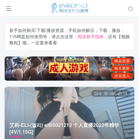
新手如何购买/下载/播放资源，手机如何解压，下载，播放，
115网盘如何使用等，请点击这里：
阅读新手指南
，还有【视频
教程】哦，一定要来看看
6
188
14
艾莉-ELI-(엘리) eli05021212 个人直播2022年精华
[4V/1.15G]