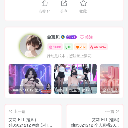
点赞
14
分享
收藏
金宝贝
关注
1688
0
207
46.6W+
行动是根本，想法锦上添花
Jinricp S6E12 第六季 第12期 营救俘虏战 中英韩简繁字幕
熊猫班 第五季 第17期 最终职级赛&完结
上一篇
下一篇
艾莉-ELI-(엘리)
艾莉-ELI-(엘리)
eli05021212 with 苏打
eli05021212 个人直播2023