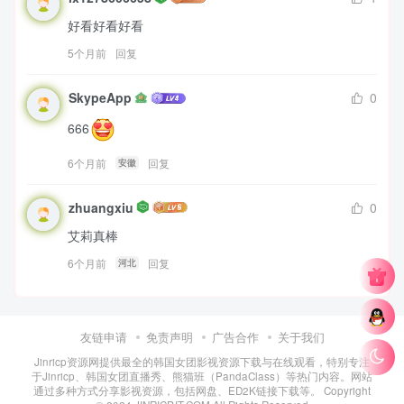
好看好看好看
5个月前
回复
SkypeApp
0
666
6个月前
回复
安徽
zhuangxiu
0
艾莉真棒
6个月前
回复
河北
友链申请
免责声明
广告合作
关于我们
Jinricp资源网提供最全的韩国女团影视资源下载与在线观看，特别专注
于Jinricp、韩国女团直播秀、熊猫班（PandaClass）等热门内容。网站
通过多种方式分享影视资源，包括网盘、ED2K链接下载等。 Copyright