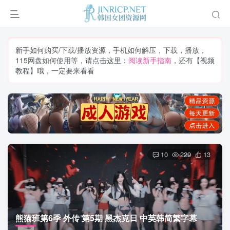
新手如何购买/下载/播放资源，手机如何解压，下载，播放，
115网盘如何使用等，请点击这里：
阅读新手指南
，还有【视频
教程】哦，一定要来看看
10
229
13
熊猫班第6季 外传 第5期 黑杰克日 中英韩简繁字幕