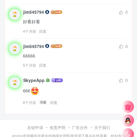
jim545794
0
好看好看
4个月前
回复
jim545794
0
66666
5个月前
回复
SkypeApp
0
666
6个月前
回复
安徽
友链申请
免责声明
广告合作
关于我们
Jinricp资源网提供最全的韩国女团影视资源下载与在线观看，特别专注