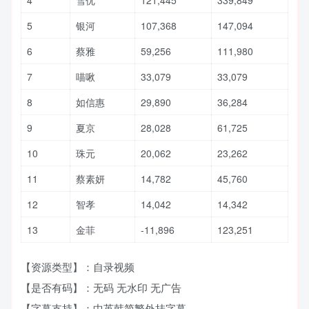
5
银河
107,368
147,094
6
蔡雅
59,256
111,980
7
喵啾
33,079
33,079
8
如信惠
29,890
36,284
9
夏京
28,028
61,725
10
珠元
20,062
23,262
11
蔡素妍
14,782
45,760
12
智孝
14,042
14,342
13
金菲
-11,896
123,251
【资源类型】：自录视频
【是否有码】：无码 无水印 无广告
【字幕支持】：中英韩简繁外挂字幕