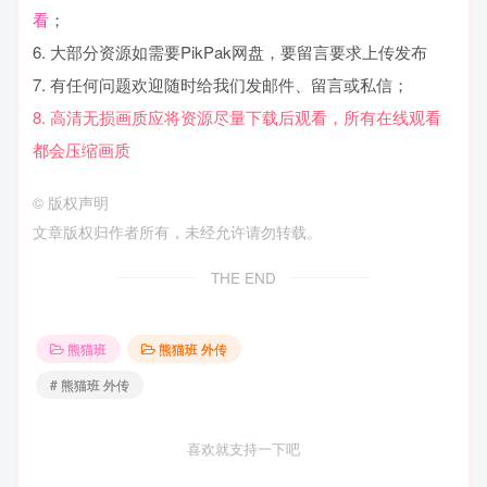
看
；
6. 大部分资源如需要PikPak网盘，要留言要求上传发布
7. 有任何问题欢迎随时给我们发邮件、留言或私信；
8. 高清无损画质应将资源尽量下载后观看，所有在线观看
都会压缩画质
©
版权声明
文章版权归作者所有，未经允许请勿转载。
THE END
熊猫班
熊猫班 外传
# 熊猫班 外传
喜欢就支持一下吧