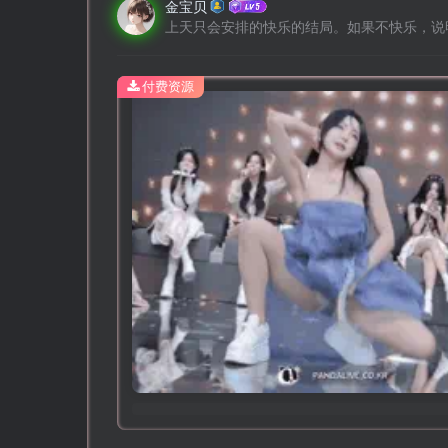
金宝贝
上天只会安排的快乐的结局。如果不快乐，说
付费资源