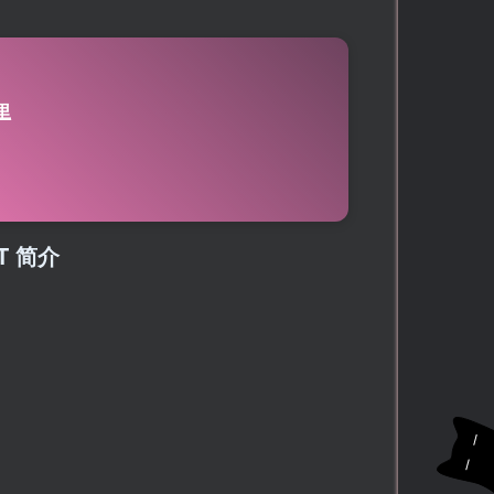
里
T 简介