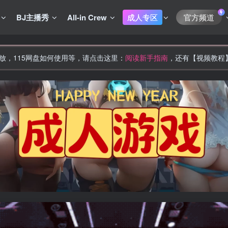
BJ主播秀
All-in Crew
成人专区
官方频道
放，115网盘如何使用等，请点击这里：
阅读新手指南
，还有【视频教程