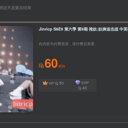
明还不是最后结局
Jinricp S6E9 第六季 第9期 推奴:奴婢追击战 
此内容为付费资源，请付费后查看
60
积分
50
SVIP
VIP
40