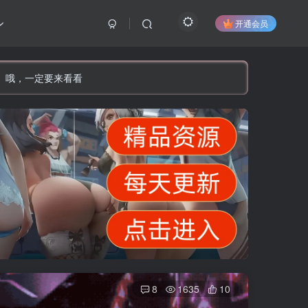
开通会员
】哦，一定要来看看
8
1635
10