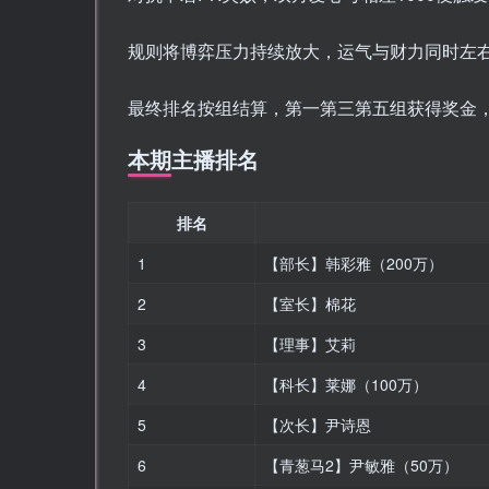
规则将博弈压力持续放大，运气与财力同时左
最终排名按组结算，第一第三第五组获得奖金
本期主播排名
排名
1
【部长】韩彩雅（200万）
2
【室长】棉花
3
【理事】艾莉
4
【科长】莱娜（100万）
5
【次长】尹诗恩
6
【青葱马2】尹敏雅（50万）