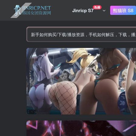
热播
Jinricp S7
熊猫班 S8
新手如何购买/下载/播放资源，手机如何解压，下载，播