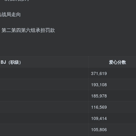
右战局走向
，第二第四第六组承担罚款
BJ（职级）
爱心分数
371,619
193,108
185,978
116,569
109,414
105,806