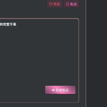
关注
私信
中英韩简繁字幕
登录购买