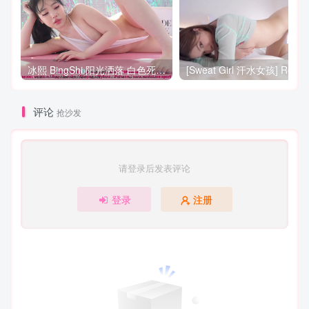
冰熙 BingShi 阳光洒落 白色死库水也藏不住她的动人曲线
评论
抢沙发
请登录后发表评论
登录
注册