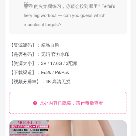
霏霏 的火焰腿练习，你猜会按到哪里? Feifei’s
fiery leg workout — can you guess which
muscles it targets?
【资源编码】：精品自购
【是否有码】：无码 官方水印
【资源大小】：3V / 17.6G / 3配额
【下载渠道】：Ed2k / PikPak
【视频分辨率】：4K 高清无损
此处内容已隐藏，请付费后查看