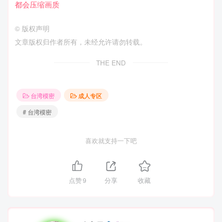
都会压缩画质
©
版权声明
文章版权归作者所有，未经允许请勿转载。
THE END
台湾模密
成人专区
# 台湾模密
喜欢就支持一下吧
点赞
9
分享
收藏