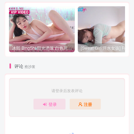
冰熙 BingShi 阳光洒落 白色死库水也藏不住她的动人曲线
评论
抢沙发
请登录后发表评论
登录
注册