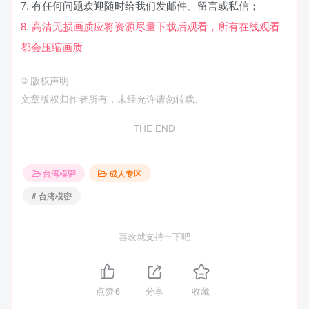
7. 有任何问题欢迎随时给我们发邮件、留言或私信；
8. 高清无损画质应将资源尽量下载后观看，所有在线观看
都会压缩画质
©
版权声明
文章版权归作者所有，未经允许请勿转载。
THE END
台湾模密
成人专区
# 台湾模密
喜欢就支持一下吧
点赞
6
分享
收藏