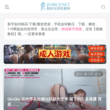
新手如何购买/下载/播放资源，手机如何解压，下载，播放，
115网盘如何使用等，请点击这里：
阅读新手指南
，还有【视频
教程】哦，一定要来看看
0
105
6
QiuQiu 当光停在丝绸与肌肤的交界 留下的不是裸露 而
是……