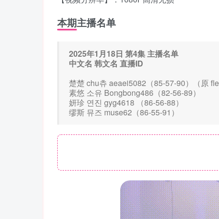
本期主播名单
2025年1月18日 第4集 主播名单
中文名 韩文名 直播ID
楚楚 chu츄 aeaei5082（85-57-90）（原 fle
素悠 소유 Bongbong486（82-56-89）
妍珍 연진 gyg4618 （86-56-88）
缪斯 뮤즈 muse62（86-55-91）