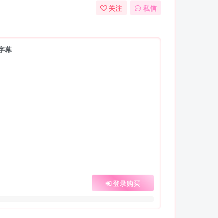
关注
私信
文字幕
登录购买