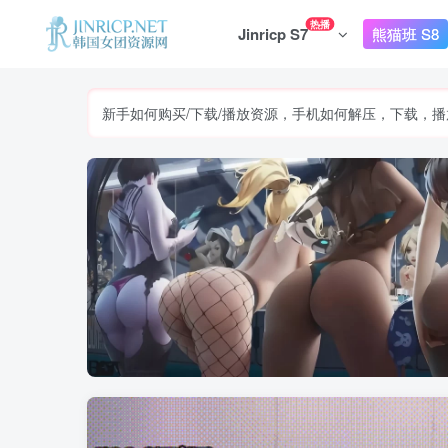
热播
Jinricp S7
熊猫班 S8
新手如何购买/下载/播放资源，手机如何解压，下载，播