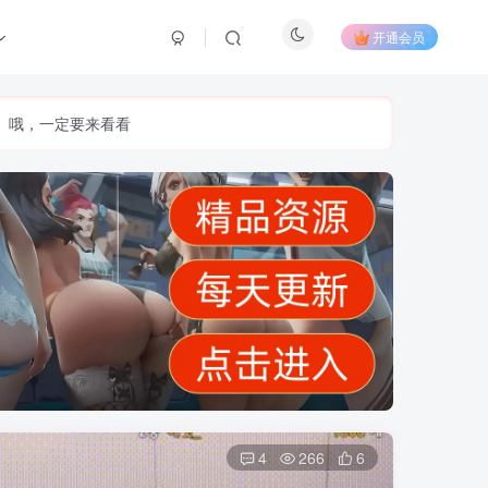
开通会员
】哦，一定要来看看
4
266
6