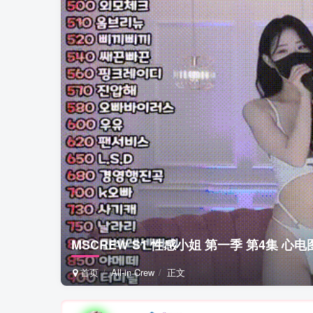
MSCREW S1 性感小姐 第一季 第4集 心
首页
All-in Crew
正文