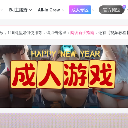
BJ主播秀
All-in Crew
成人专区
官方频道
放，115网盘如何使用等，请点击这里：
阅读新手指南
，还有【视频教程