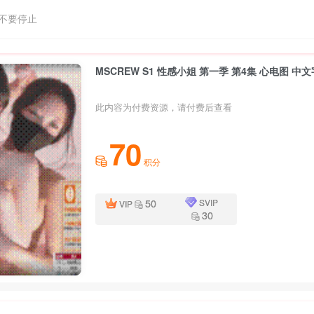
不要停止
MSCREW S1 性感小姐 第一季 第4集 心电图 中
此内容为付费资源，请付费后查看
70
积分
50
SVIP
VIP
30