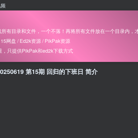
视频
所有目录和文件，一个不落！再将所有文件放在一个目录内，才能
 / Ed2k资源 / PikPak资源
只提供PikPak和ed2k下载方式
季 20250619 第15期 回归的下班日 简介