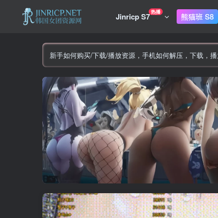
热播
Jinricp S7
熊猫班 S8
新手如何购买/下载/播放资源，手机如何解压，下载，播