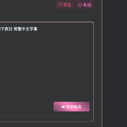
关注
私信
 回归的下班日 简繁中文字幕
登录购买