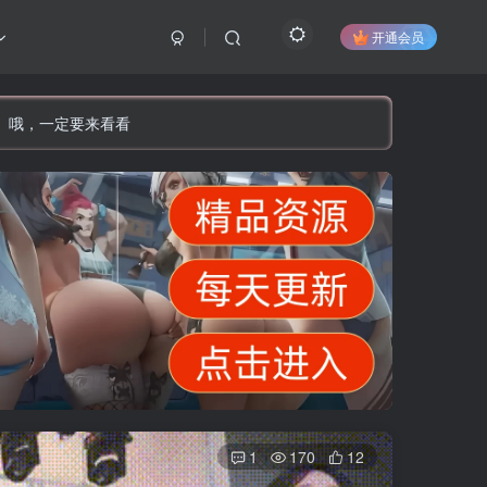
开通会员
】哦，一定要来看看
1
170
12