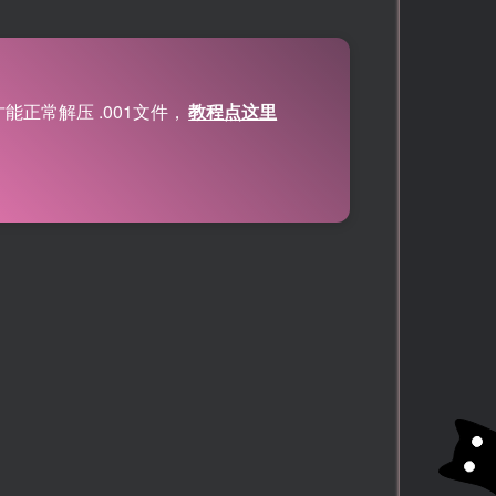
正常解压 .001文件，
教程点这里