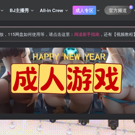
BJ主播秀
All-in Crew
成人专区
官方频道
放，115网盘如何使用等，请点击这里：
阅读新手指南
，还有【视频教程