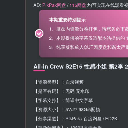
AD:
PikPak网盘
/
115网盘
均可实现在线观看
本期重要特别提示
1、度盘内资源分卷打包，请您务必下载
2、本期提供的字幕仅适配本站提供的 115网盘
3、纯享版和单人CUT因度盘和谐太严重，
All-in Crew S2E15 性感小姐 第2
【资源类型】：自录视频
【是否有码】：无码 无水印
【字幕支持】：简译中文字幕
【资源大小】：5V/27.98G/5配额
【分享渠道】：PikPak / 百度网盘 / ED2K
【视频分辨率】：1080P高清无损