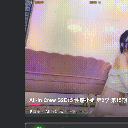
All-in Crew S2E15 性感小姐 第2季 
首页
All-in Crew
正文