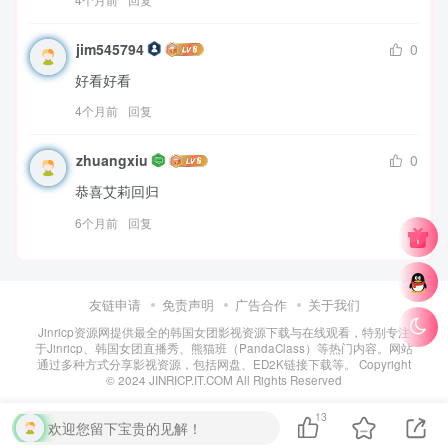
jim545794
0
好看好看
4个月前
回复
zhuangxiu
0
恭喜艾莉回归
6个月前
回复
友链申请
免责声明
广告合作
关于我们
Jinricp资源网提供最全的韩国女团影视资源下载与在线观看，特别专注
于Jinricp、韩国女团直播秀、熊猫班（PandaClass）等热门内容。网站
通过多种方式分享影视资源，包括网盘、ED2K链接下载等。 Copyright
© 2024 JINRICP.IT.COM All Rights Reserved
13
欢迎您留下宝贵的见解！