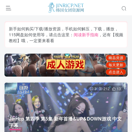
新手如何购买/下载/播放资源，手机如何解压，下载，播放，
115网盘如何使用等，请点击这里：
阅读新手指南
，还有【视频
教程】哦，一定要来看看
3
212
13
Jinricp 第四季 第5集 新年首播&UP&DOWN游戏 中文
字幕