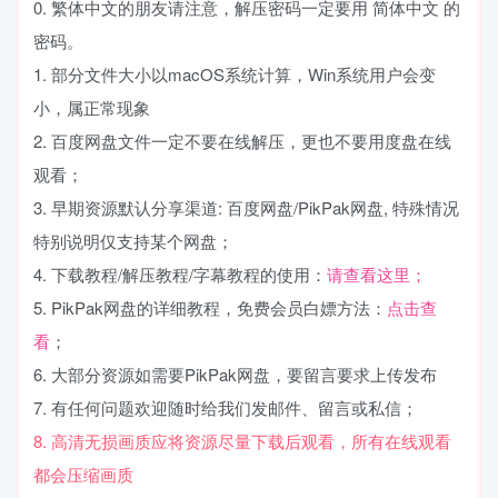
0. 繁体中文的朋友请注意，解压密码一定要用 简体中文 的
密码。
1. 部分文件大小以macOS系统计算，Win系统用户会变
小，属正常现象
2. 百度网盘文件一定不要在线解压，更也不要用度盘在线
观看；
3. 早期资源默认分享渠道: 百度网盘/PikPak网盘, 特殊情况
特别说明仅支持某个网盘；
4. 下载教程/解压教程/字幕教程的使用：
请查看这里；
5. PikPak网盘的详细教程，免费会员白嫖方法：
点击查
看
；
6. 大部分资源如需要PikPak网盘，要留言要求上传发布
7. 有任何问题欢迎随时给我们发邮件、留言或私信；
8. 高清无损画质应将资源尽量下载后观看，所有在线观看
都会压缩画质