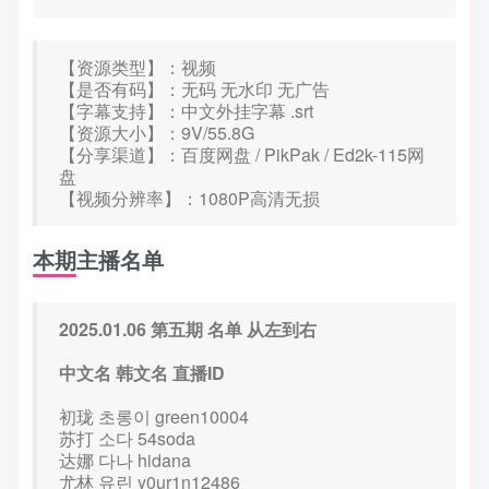
【资源类型】：视频
【是否有码】：无码 无水印 无广告
【字幕支持】：中文外挂字幕 .srt
【资源大小】：9V/55.8G
【分享渠道】：百度网盘 / PikPak / Ed2k-115网
盘
【视频分辨率】：1080P高清无损
本期主播名单
2025.01.06 第五期 名单 从左到右
中文名 韩文名 直播ID
初珑 초롱이 green10004
苏打 소다 54soda
达娜 다나 hidana
尤林 유린 y0ur1n12486