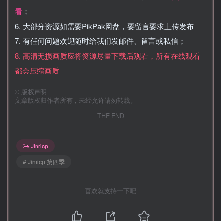
看
；
6. 大部分资源如需要PikPak网盘，要留言要求上传发布
7. 有任何问题欢迎随时给我们发邮件、留言或私信；
8. 高清无损画质应将资源尽量下载后观看，所有在线观看
都会压缩画质
©
版权声明
文章版权归作者所有，未经允许请勿转载。
THE END
Jinricp
# Jinricp 第四季
喜欢就支持一下吧