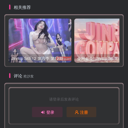
相关推荐
Jinricp S6E12 第六季 第12期 营救俘虏战 中英韩简繁字幕
评论
抢沙发
请登录后发表评论
登录
注册