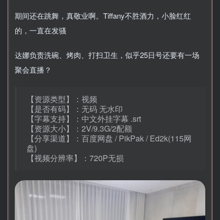
期间还在跳舞，真敬业啊。Tiffany不胜酒力，小脸红红
的，一直在发骚
达娜负责洗碗、烤肉、打扫卫生，似乎25日号还要有一场
聚会直播？
【资源类型】：视频
【是否有码】：无码 无水印
【字幕支持】：中文外挂字幕 .srt
【资源大小】：2V/9.3G/2配额
【分享渠道】：百度网盘 / PikPak / Ed2k(115网
盘)
【视频分辨率】：720P无损