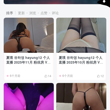
排序
更新
浏览
点赞
评论
夏瑛 유하영 hayung12 个人
夏瑛 유하영 hayung12 个人
直播 2025年11月 粉丝房 VIP
直播 2025年10月 粉丝房 VIP
小合集 [6V/2.3G]
小合集 [3V/1.2G]
6个月前
6个月前
14
12