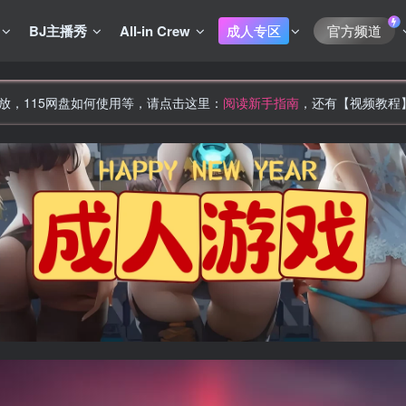
BJ主播秀
All-in Crew
成人专区
官方频道
放，115网盘如何使用等，请点击这里：
阅读新手指南
，还有【视频教程