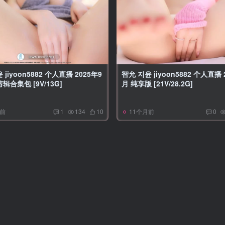
 jiyoon5882 个人直播 2025年9
智允 지윤 jiyoon5882 个人直播 
辑合集包 [9V/13G]
月 纯享版 [21V/28.2G]
月前
11个月前
1
134
10
0