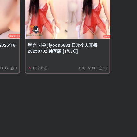
2025年8
智允 지윤 jiyoon5882 日常个人直播
20250702 纯享版 [1V/7G]
12个月前
106
9
0
82
15