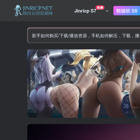
热播
Jinricp S7
熊猫班 S8
新手如何购买/下载/播放资源，手机如何解压，下载，播