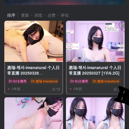
排序
更新
浏览
点赞
评论
惠瑞-해서-imanatural 个人日
惠瑞-해서-imanatural 个人日
常直播 20250328
常直播 20250327 [1V/6.2G]
[1V/6.6G]VIP
BJ主播秀
惠瑞 imanatural
BJ主播秀
惠瑞 imanatural
1年前
1年前
12
12