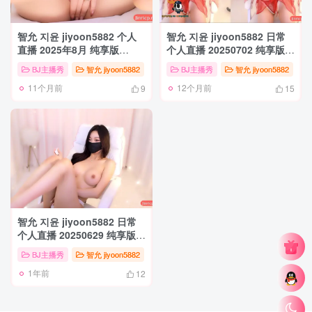
智允 지윤 jiyoon5882 个人
智允 지윤 jiyoon5882 日常
直播 2025年8月 纯享版
个人直播 20250702 纯享版
[21V/28.2G]
[1V/7G]
BJ主播秀
智允 jiyoon5882
BJ主播秀
智允 jiyoon5882
11个月前
12个月前
9
15
智允 지윤 jiyoon5882 日常
个人直播 20250629 纯享版
[1V/3.1G]
BJ主播秀
智允 jiyoon5882
1年前
12