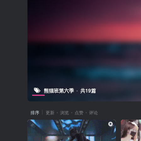
熊猫班第六季
共19篇
排序
更新
浏览
点赞
评论