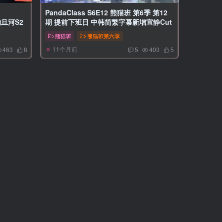
PandaClass S6E12 熊猫班 第6季 第12
约旦河S2
期 提前下班日 中韩简繁字幕新增宣静Cut
熊猫班
熊猫班第六季
11个月前
463
8
5
403
5