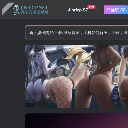
热播
Jinricp S7
熊猫班 S8
新手如何购买/下载/播放资源，手机如何解压，下载，播