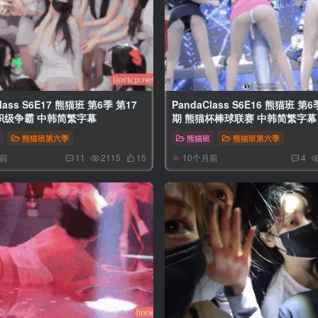
lass S6E17 熊猫班 第6季 第17
PandaClass S6E16 熊猫班 第6
职级争霸 中韩简繁字幕
期 熊猫杯棒球联赛 中韩简繁字幕
熊猫班第六季
熊猫班
熊猫班第六季
月前
10个月前
11
2115
15
4