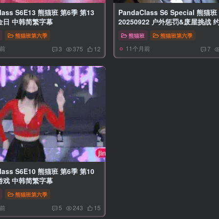
lass S6E13 熊猫班 第6季 第13
PandaClass S6 Special 熊猫班
金日 中韩简繁字幕
20250922 户外惩罚&废屋挑战 
熊猫班第六季
熊猫班
熊猫班第六季
月前
11个月前
3
375
12
7
lass S6E10 熊猫班 第6季 第10
游戏 中韩简繁字幕
熊猫班第六季
月前
5
243
15