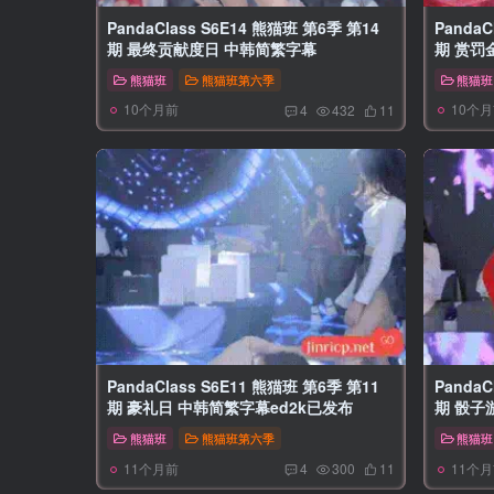
PandaClass S6E14 熊猫班 第6季 第14
PandaC
期 最终贡献度日 中韩简繁字幕
期 赏罚
熊猫班
熊猫班第六季
熊猫班
10个月前
10个
4
432
11
PandaClass S6E11 熊猫班 第6季 第11
PandaC
期 豪礼日 中韩简繁字幕ed2k已发布
期 骰子
熊猫班
熊猫班第六季
熊猫班
11个月前
11个
4
300
11