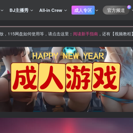
BJ主播秀
All-in Crew
成人专区
官方频道
放，115网盘如何使用等，请点击这里：
阅读新手指南
，还有【视频教程