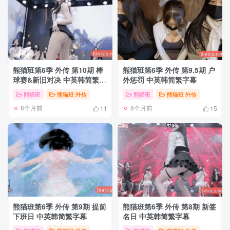
熊猫班第6季 外传 第10期 棒
熊猫班第6季 外传 第9.5期 户
球赛&新旧对决 中英韩简繁字
外惩罚 中英韩简繁字幕
幕
熊猫班
熊猫班 外传
熊猫班
熊猫班 外传
8个月前
8个月前
11
15
熊猫班第6季 外传 第9期 提前
熊猫班第6季 外传 第8期 新签
下班日 中英韩简繁字幕
名日 中英韩简繁字幕