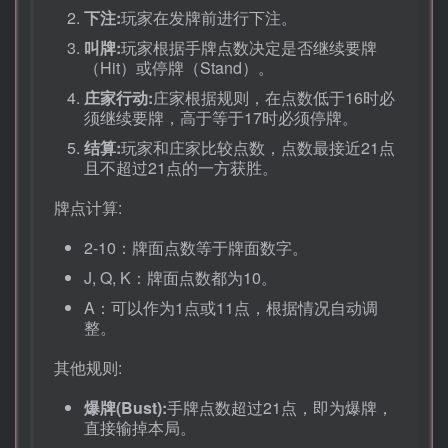
下注:
玩家在发牌前进行下注。
叫牌:
玩家根据手牌点数决定是否继续要牌
（Hit）或停牌（Stand）。
庄家行动:
庄家根据规则，在点数低于16时必
须继续要牌，高于等于17时必须停牌。
结算:
玩家和庄家比较点数，点数最接近21点
且不超过21点的一方获胜。
牌点计算:
2-10：牌面点数等于牌面数字。
J, Q, K：牌面点数都为10。
A：可以作为1点或11点，根据情况自动调
整。
其他规则:
爆牌(Bust):
手牌点数超过21点，即为爆牌，
直接输掉本局。