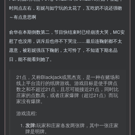
时间点左右，彩妮与如宁玩的太花了，互吃奶不说还强吻
～有点意思啊
俞华在本期倒数第二，节目快结束时已经崩溃大哭，MC安
慰了也没用，训斥后也停不下哭泣……最后连鞠躬都不太
愿意，被彩妮强压下鞠躬，太可怜了，不知道下期名品
日，能不能看到她了。
21点，又称Blackjack或黑杰克，是一种在赌场和
线上平台流行的纸牌游戏。游戏目标是使手牌点
数之和不超过21点，且尽可能接近21点，同时比
庄家的点数高，或者庄家爆牌（超过21点）而玩
家没有爆牌。
游戏流程:
发牌:
玩家和庄家各发两张牌，其中一张庄家
牌是明牌。