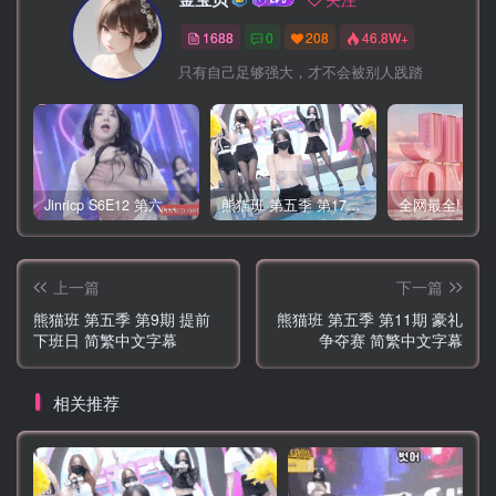
1688
0
208
46.8W+
只有自己足够强大，才不会被别人践踏
Jinricp S6E12 第六季 第12期 营救俘虏战 中英韩简繁字幕
熊猫班 第五季 第17期 最终职级赛&完结
上一篇
下一篇
熊猫班 第五季 第9期 提前
熊猫班 第五季 第11期 豪礼
下班日 简繁中文字幕
争夺赛 简繁中文字幕
相关推荐