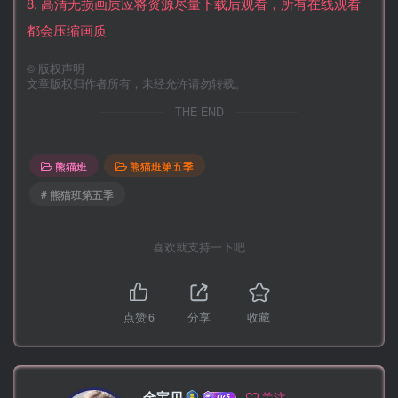
8. 高清无损画质应将资源尽量下载后观看，所有在线观看
都会压缩画质
©
版权声明
文章版权归作者所有，未经允许请勿转载。
THE END
熊猫班
熊猫班第五季
# 熊猫班第五季
喜欢就支持一下吧
点赞
6
分享
收藏
金宝贝
关注