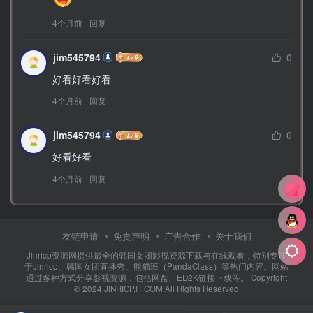
4个月前
回复
jim545794
0
好看好看好看
4个月前
回复
jim545794
0
好看好看
4个月前
回复
友链申请
免责声明
广告合作
关于我们
Jinricp资源网提供最全的韩国女团影视资源下载与在线观看，特别专注
于Jinricp、韩国女团直播秀、熊猫班（PandaClass）等热门内容。网站
通过多种方式分享影视资源，包括网盘、ED2K链接下载等。 Copyright
© 2024 JINRICP.IT.COM All Rights Reserved