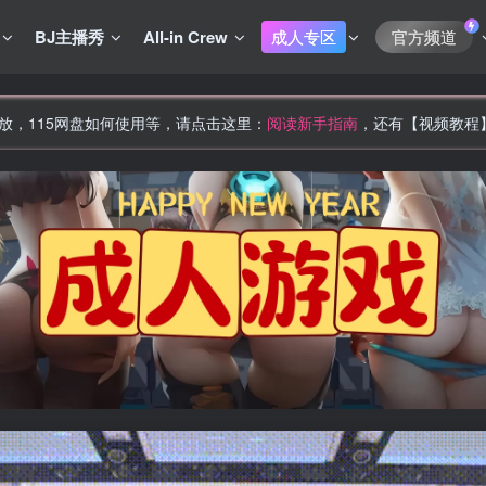
BJ主播秀
All-in Crew
成人专区
官方频道
放，115网盘如何使用等，请点击这里：
阅读新手指南
，还有【视频教程