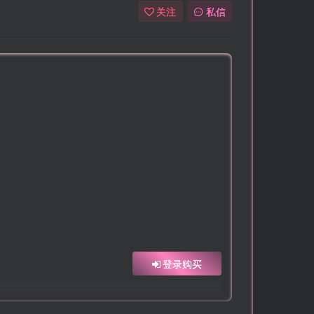
关注
私信
登录购买