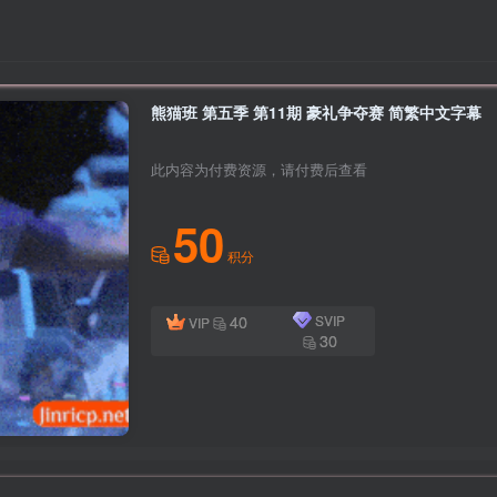
熊猫班 第五季 第11期 豪礼争夺赛 简繁中文字幕
此内容为付费资源，请付费后查看
50
积分
40
SVIP
VIP
30