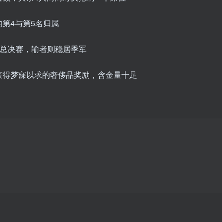
第4与第5名归属
军总决赛，输者则稳居季军
获得梦寐以求的奢侈品奖励，含金量十足