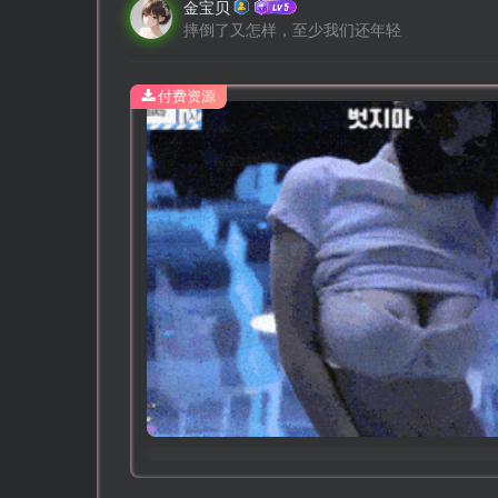
金宝贝
摔倒了又怎样，至少我们还年轻
付费资源