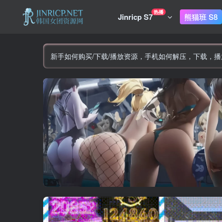
热播
Jinricp S7
熊猫班 S8
新手如何购买/下载/播放资源，手机如何解压，下载，播