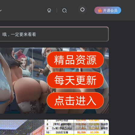
开通会员
】哦，一定要来看看
3
114
11