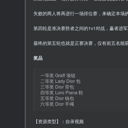
失败的两人将再进行一场排位赛，来确定本场的
第四轮是准决赛胜者之间的1v1对战，赢者进
最终的第五轮也就是正赛决赛，仅有前五名能
奖品
一等奖 Graff 项链
二等奖 Lady Dior 包
三等奖 Dior 背包
四等奖 Loro Piana 鞋
五等奖 Dior 钱包
六等奖 Dior 手镯
【资源类型】：自录视频