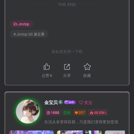
THE END
Jinricp
# Jinricp S5 第五季
喜欢就支持一下吧
点赞
8
分享
收藏
金宝贝
关注
1688
0
207
46.6W+
生活从未变得容易，只是我们变得更加坚强