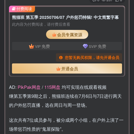
付费阅读
熊猫班 第五季 20250706/07 户外惩罚特辑! 中文简繁字幕
此内容为付费阅读，请付费后查看
会员专属资源
免费
免费
VIP
SVIP
您暂无购买权限，请先开通会员
开通会员
AD:
PikPak网盘
/
115网盘
均可实现在线观看视频
继第五季第9期之后，熊猫班连续在7月6日与7日进行两天
的户外惩罚直播，选在周日与周一登场。
这次共有7位成员参与，被分成两个小组，在户外上演了一
场带惩罚性质的“鬼屋探险”。