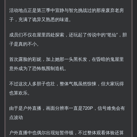
活动地点正是第三季中宣静与智允挑战过的那座废弃老房
子，充满了诡异又熟悉的味道。
成员们不仅在屋里四处探索，还玩起了传说中的“笔仙”，胆
子是真的不小。
首次露脸的彩妮，加上她那一头黑长发，在昏暗的鬼屋里
意外成为了恐怖氛围制造机。
不过这次人多胆子也壮，整体气氛虽然惊悚，但大家玩得
也算欢乐。
由于是户外直播，画面分辨率一直是720P，信号难免会有
点波动
户外直播中也偶尔出现短暂停顿，不过整体观看体验还算