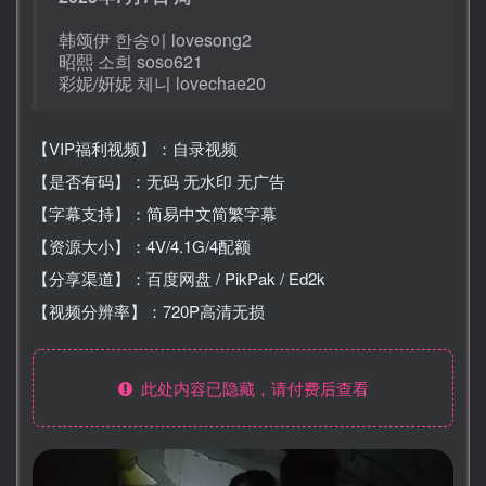
韩颂伊 한송이 lovesong2
昭熙 소희 soso621
彩妮/妍妮 체니 lovechae20
【VIP福利视频】：自录视频
【是否有码】：无码 无水印 无广告
【字幕支持】：简易中文简繁字幕
【资源大小】：4V/4.1G/4配额
【分享渠道】：百度网盘 / PikPak / Ed2k
【视频分辨率】：720P高清无损
此处内容已隐藏，请付费后查看