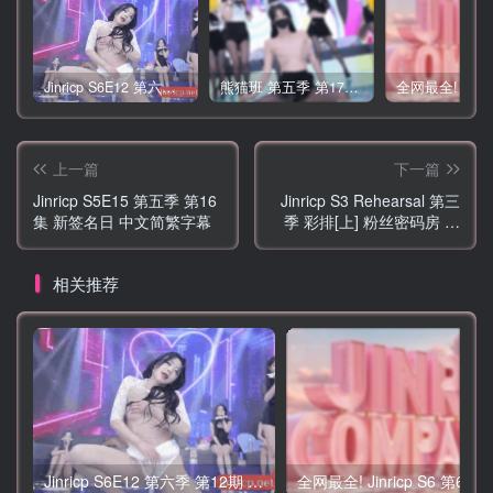
Jinricp S6E12 第六季 第12期 营救俘虏战 中英韩简繁字幕
熊猫班 第五季 第17期 最终职级赛&完结
上一篇
下一篇
Jinricp S5E15 第五季 第16
Jinricp S3 Rehearsal 第三
集 新签名日 中文简繁字幕
季 彩排[上] 粉丝密码房 韩
宝贝&吴智林 露脸 简繁中文
字幕
相关推荐
Jinricp S6E12 第六季 第12期 营救俘虏战 中英韩简繁字幕