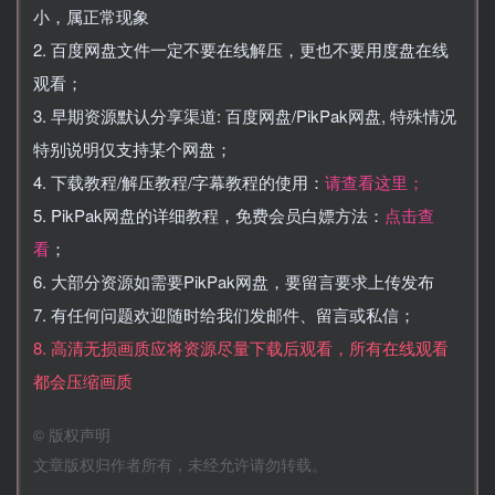
小，属正常现象
2. 百度网盘文件一定不要在线解压，更也不要用度盘在线
观看；
3. 早期资源默认分享渠道: 百度网盘/PikPak网盘, 特殊情况
特别说明仅支持某个网盘；
4. 下载教程/解压教程/字幕教程的使用：
请查看这里；
5. PikPak网盘的详细教程，免费会员白嫖方法：
点击查
看
；
6. 大部分资源如需要PikPak网盘，要留言要求上传发布
7. 有任何问题欢迎随时给我们发邮件、留言或私信；
8. 高清无损画质应将资源尽量下载后观看，所有在线观看
都会压缩画质
©
版权声明
文章版权归作者所有，未经允许请勿转载。