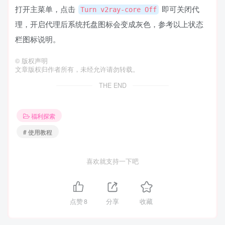
打开主菜单，点击
即可关闭代
Turn v2ray-core Off
理，开启代理后系统托盘图标会变成灰色，参考以上状态
栏图标说明。
©
版权声明
文章版权归作者所有，未经允许请勿转载。
THE END
福利探索
# 使用教程
喜欢就支持一下吧
点赞
8
分享
收藏