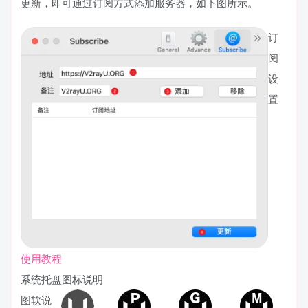
更新，即可通过订阅方式添加服务器，如下图所示。
订
阅
设
置
使用教程
系统托盘图标说明
图
软
说