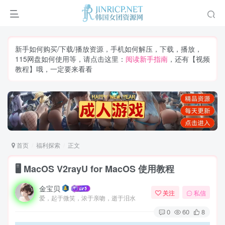
新手如何购买/下载/播放资源，手机如何解压，下载，播放，
115网盘如何使用等，请点击这里：
阅读新手指南
，还有【视频
教程】哦，一定要来看看
首页
福利探索
正文
🖥️ MacOS V2rayU for MacOS 使用教程
金宝贝
关注
私信
爱，起于微笑，浓于亲吻，逝于泪水
0
60
8