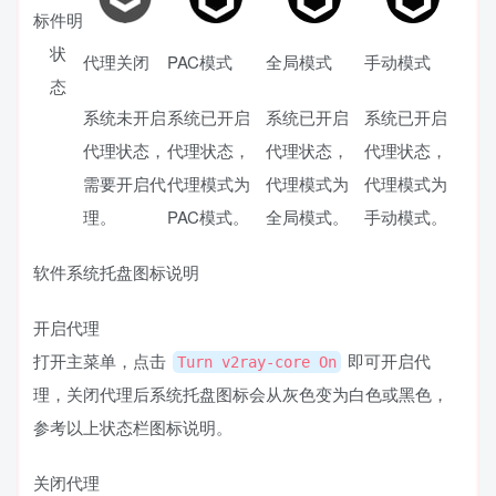
标
件
明
状
代理关闭
PAC模式
全局模式
手动模式
态
系统未开启
系统已开启
系统已开启
系统已开启
代理状态，
代理状态，
代理状态，
代理状态，
需要开启代
代理模式为
代理模式为
代理模式为
理。
PAC模式。
全局模式。
手动模式。
软件系统托盘图标说明
开启代理
打开主菜单，点击
即可开启代
Turn v2ray-core On
理，关闭代理后系统托盘图标会从灰色变为白色或黑色，
参考以上状态栏图标说明。
关闭代理