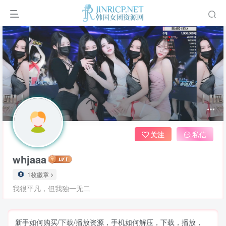
关注
私信
whjaaa
1枚徽章
我很平凡，但我独一无二
新手如何购买/下载/播放资源，手机如何解压，下载，播放，