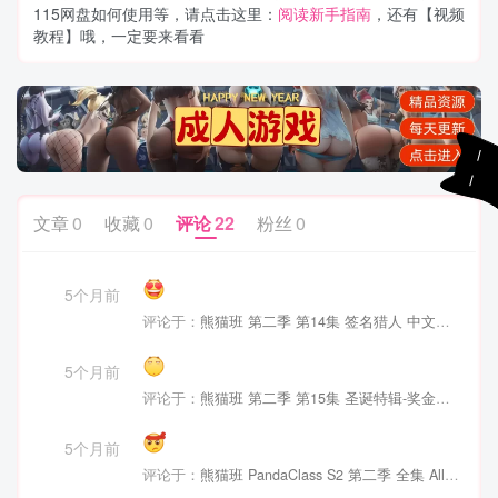
115网盘如何使用等，请点击这里：
阅读新手指南
，还有【视频
教程】哦，一定要来看看
文章
0
收藏
0
评论
22
粉丝
0
5个月前
评论于：
熊猫班 第二季 第14集 签名猎人 中文字幕
5个月前
评论于：
熊猫班 第二季 第15集 圣诞特辑-奖金转盘 中文字幕OST 下载
5个月前
评论于：
熊猫班 PandaClass S2 第二季 全集 All in one 合集版